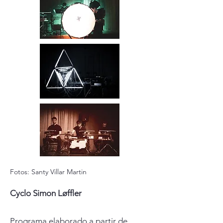
Fotos: Santy Villar Martin
Cyclo Simon Løffler
Programa elaborado a partir de