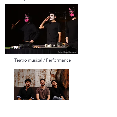
Foto: Rosa Bandera
Teatro musical / Performance
Con los compositores de Friburgo